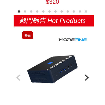
$320
熱門銷售
Hot Products
熱賣