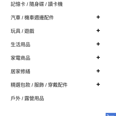
記憶卡 / 隨身碟 / 讀卡機
汽車 / 機車週邊配件
玩具 / 遊戲
生活用品
家電商品
居家修繕
精選包款 / 服飾 / 穿戴配件
戶外 / 露營用品