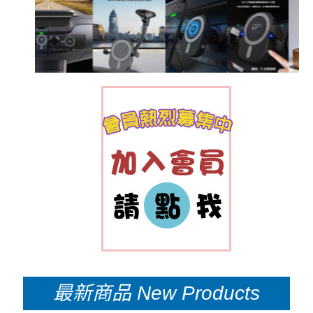
最新商品
New Products