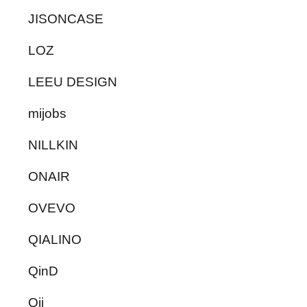
JISONCASE
LOZ
LEEU DESIGN
mijobs
NILLKIN
ONAIR
OVEVO
QIALINO
QinD
Qii