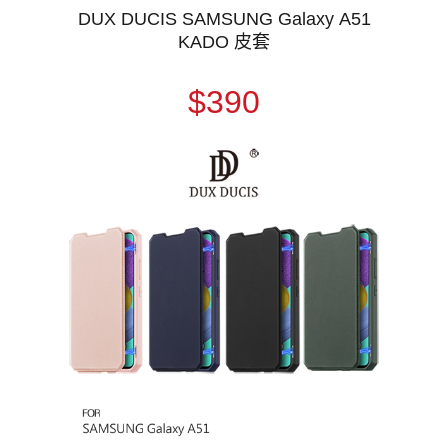
DUX DUCIS SAMSUNG Galaxy A51
KADO 皮套
$390