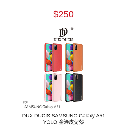
$250
DUX DUCIS SAMSUNG Galaxy A51
YOLO 金邊皮背殼