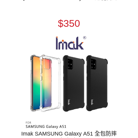
$350
Imak SAMSUNG Galaxy A51 全包防摔