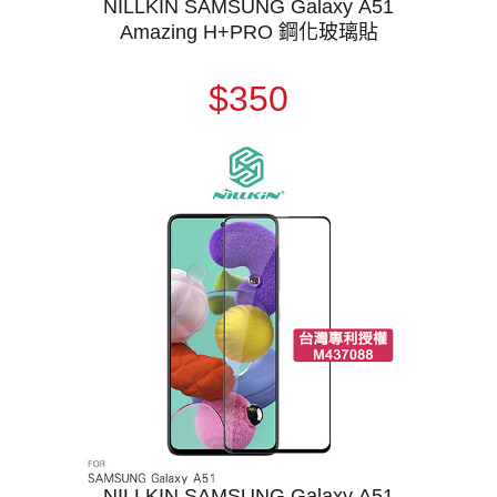
NILLKIN SAMSUNG Galaxy A51
Amazing H+PRO 鋼化玻璃貼
$350
NILLKIN SAMSUNG Galaxy A51