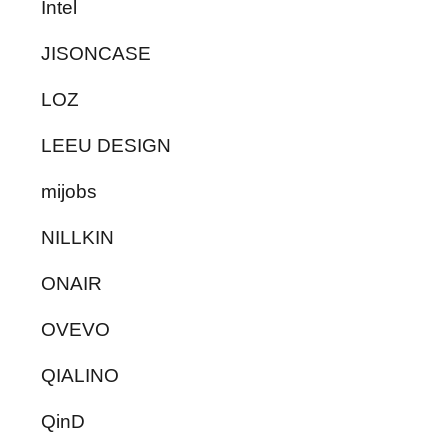
Intel
JISONCASE
LOZ
LEEU DESIGN
mijobs
NILLKIN
ONAIR
OVEVO
QIALINO
QinD