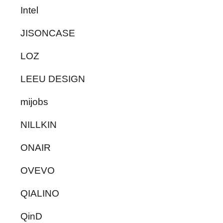
Intel
JISONCASE
LOZ
LEEU DESIGN
mijobs
NILLKIN
ONAIR
OVEVO
QIALINO
QinD