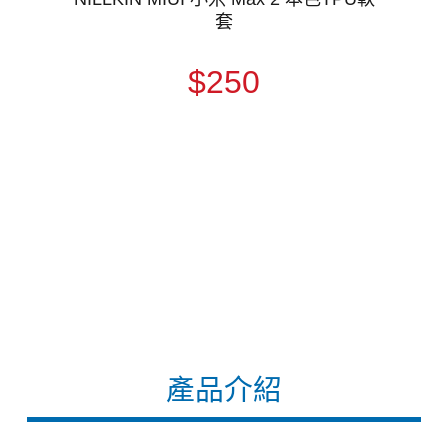
套
$250
產品介紹