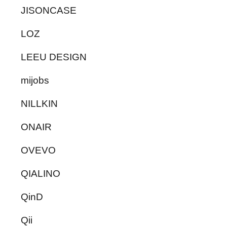
JISONCASE
LOZ
LEEU DESIGN
mijobs
NILLKIN
ONAIR
OVEVO
QIALINO
QinD
Qii