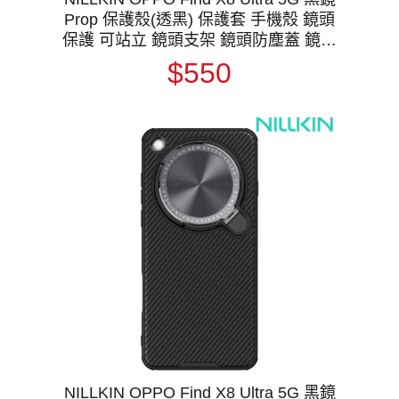
Prop 保護殼(透黑) 保護套 手機殼 鏡頭
保護 可站立 鏡頭支架 鏡頭防塵蓋 鏡頭
蓋
$550
NILLKIN OPPO Find X8 Ultra 5G 黑鏡