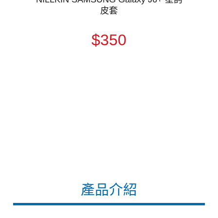
皮套
$350
產品介紹