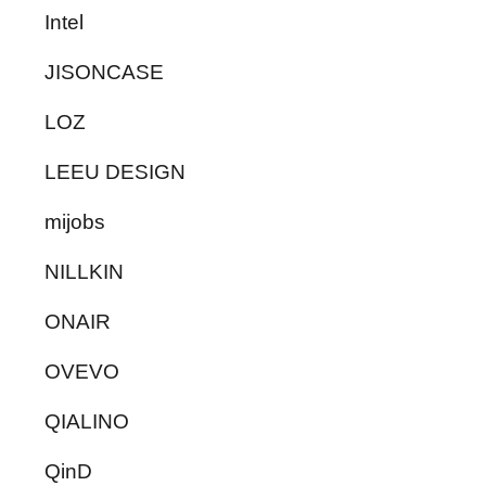
Intel
JISONCASE
LOZ
LEEU DESIGN
mijobs
NILLKIN
ONAIR
OVEVO
QIALINO
QinD