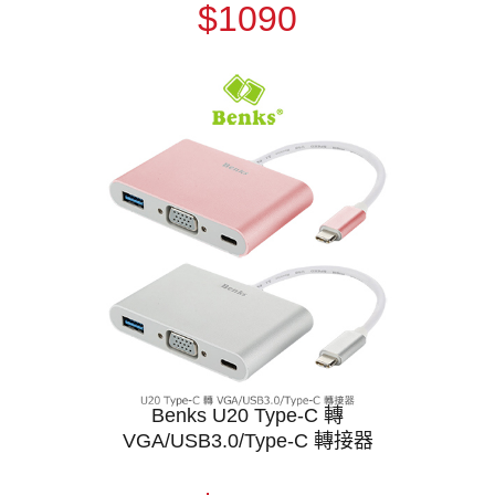
$1090
Benks U20 Type-C 轉
VGA/USB3.0/Type-C 轉接器