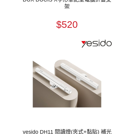
架
$520
yesido DH11 閱讀燈(夾式+黏貼) 補光