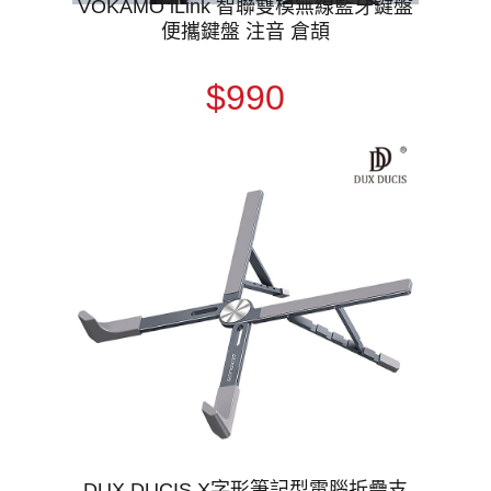
VOKAMO iLink 智聯雙模無線藍牙鍵盤
便攜鍵盤 注音 倉頡
$990
DUX DUCIS X字形筆記型電腦折疊支