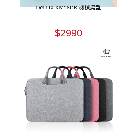
DeLUX KM18DB 機械鍵盤
$2990