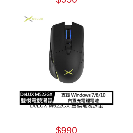
DeLUX M522GX 雙模電競滑鼠
$990