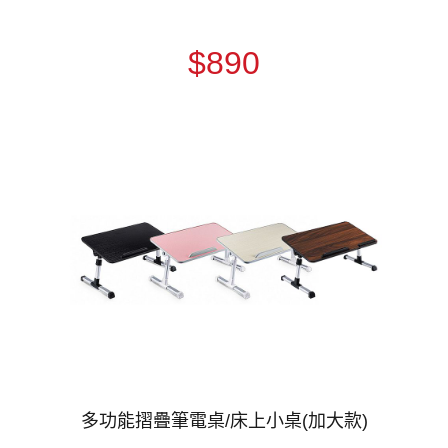
$890
多功能摺疊筆電桌/床上小桌(加大款)