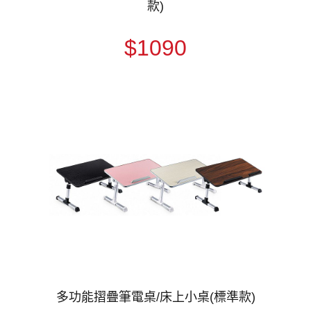
款)
$1090
多功能摺疊筆電桌/床上小桌(標準款)