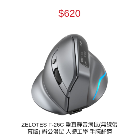
$620
ZELOTES F-26C 垂直靜音滑鼠(無線螢
幕版) 辦公滑鼠 人體工學 手腕舒適