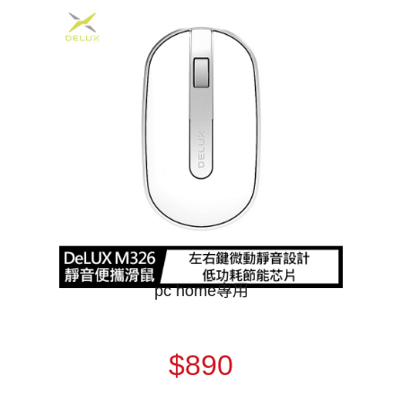
pc home專用
$890