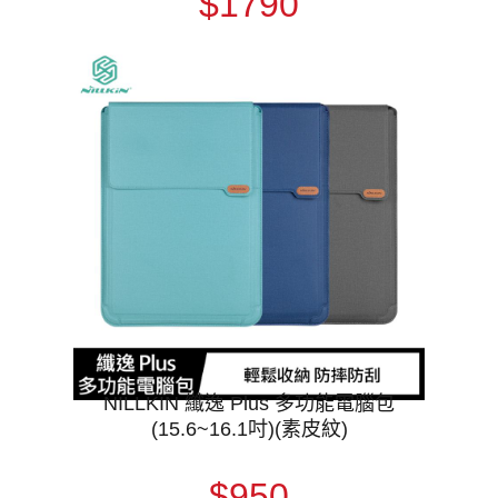
$1790
NILLKIN 纖逸 Plus 多功能電腦包
(15.6~16.1吋)(素皮紋)
$950