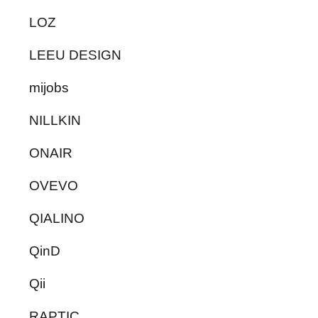
LOZ
LEEU DESIGN
mijobs
NILLKIN
ONAIR
OVEVO
QIALINO
QinD
Qii
RAPTIC