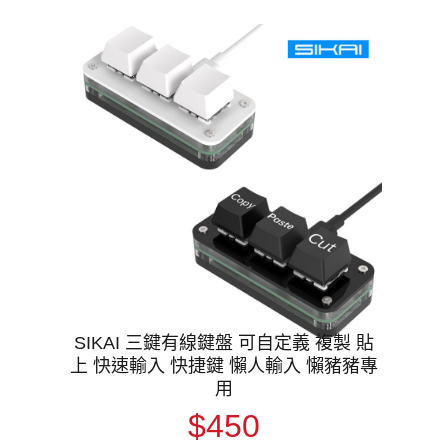
SIKAI 三鍵有線鍵盤 可自定義 複製 貼
上 快速輸入 快捷鍵 懶人輸入 懶豬豬專
用
$450