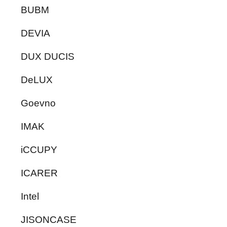
BUBM
DEVIA
DUX DUCIS
DeLUX
Goevno
IMAK
iCCUPY
ICARER
Intel
JISONCASE