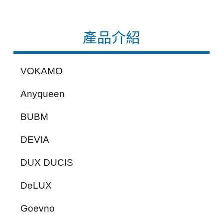
產品介紹
VOKAMO
Anyqueen
BUBM
DEVIA
DUX DUCIS
DeLUX
Goevno