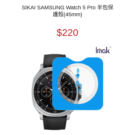
SIKAI SAMSUNG Watch 5 Pro 半包保
護殼(45mm)
$220