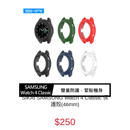
SIKAI SAMSUNG Watch 4 Classic 保
護殼(46mm)
$250