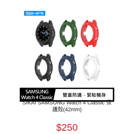
SIKAI SAMSUNG Watch 4 Classic 保
護殼(42mm)
$250