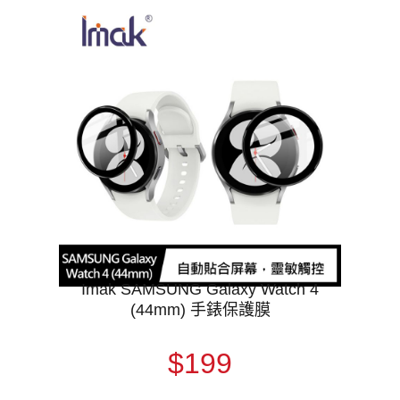
Imak SAMSUNG Galaxy Watch 4
(44mm) 手錶保護膜
$199