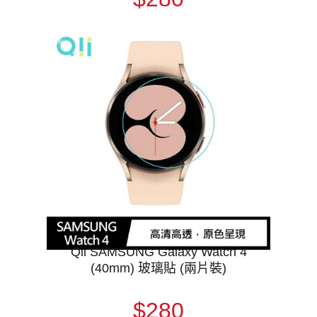
Qii SAMSUNG Galaxy Watch 4
(40mm) 玻璃貼 (兩片裝)
$280