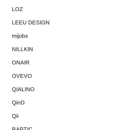
LOZ
LEEU DESIGN
mijobs
NILLKIN
ONAIR
OVEVO
QIALINO
QinD
Qii
RAPTIC