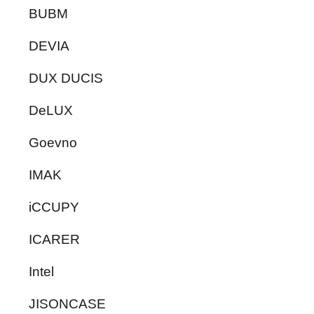
BUBM
DEVIA
DUX DUCIS
DeLUX
Goevno
IMAK
iCCUPY
ICARER
Intel
JISONCASE