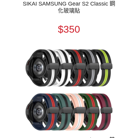
SIKAI SAMSUNG Gear S2 Classic 鋼
化玻璃貼
$350