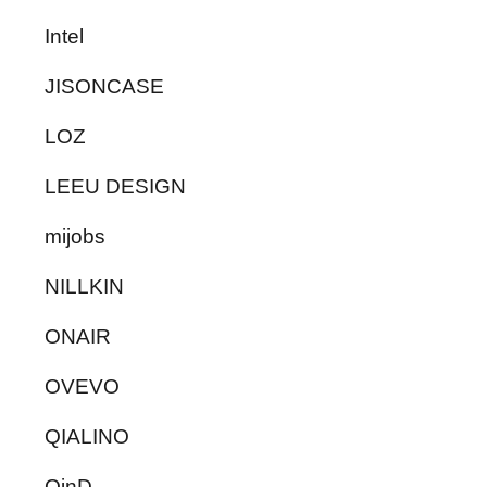
Intel
JISONCASE
LOZ
LEEU DESIGN
mijobs
NILLKIN
ONAIR
OVEVO
QIALINO
QinD