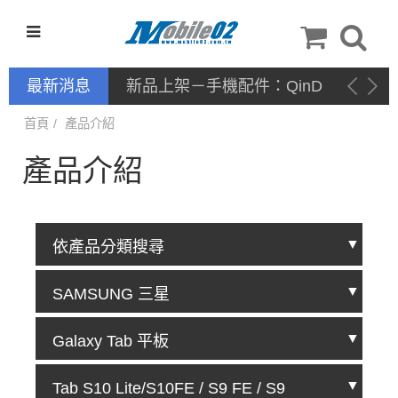
最新消息
新品上架－手機配件：QinD
首頁
產品介紹
產品介紹