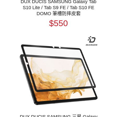
DUX DUCIS SAMSUNG Galaxy Tab
S10 Lite / Tab S9 FE / Tab S10 FE
DOMO 筆槽防摔皮套
$550
DUX DUCIS SAMSUNG 三星 Galaxy