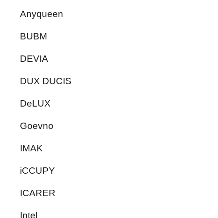
Anyqueen
BUBM
DEVIA
DUX DUCIS
DeLUX
Goevno
IMAK
iCCUPY
ICARER
Intel