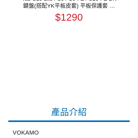
鍵盤(搭配YK平板皮套) 平板保護套 實
體鍵盤套 磁吸保護套 注音
$1290
產品介紹
VOKAMO