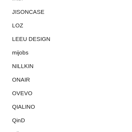
JISONCASE
LOZ
LEEU DESIGN
mijobs
NILLKIN
ONAIR
OVEVO
QIALINO
QinD