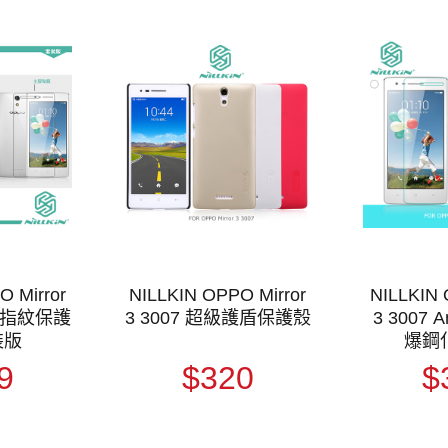
O Mirror
NILLKIN OPPO Mirror
NILLKIN 
清防指紋保護
3 3007 超級護盾保護殼
3 3007 
裝版
爆鋼
9
$320
$