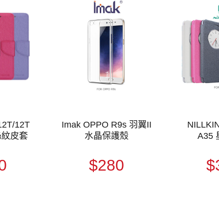
2T/12T
Imak OPPO R9s 羽翼II
NILLKI
絲紋皮套
水晶保護殼
A35
0
$280
$