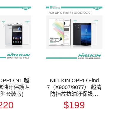
 OPPO N1 超
NILLKIN OPPO Find
抗油汙保護貼
7（X9007/9077） 超清
頭貼套裝版)
防指紋抗油汙保護貼
(含鏡頭貼套裝版)
220
$199