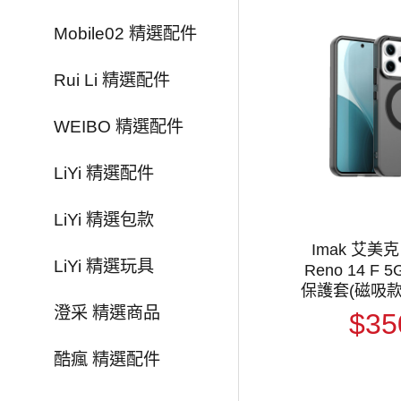
Mobile02 精選配件
Rui Li 精選配件
WEIBO 精選配件
LiYi 精選配件
LiYi 精選包款
Imak 艾美克
LiYi 精選玩具
Reno 14 F 
保護套(磁吸款
輕薄 透明套 
澄采 精選商品
$35
不易發
酷瘋 精選配件