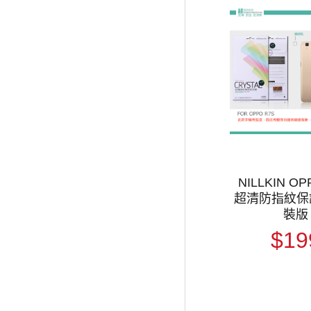
NILLKIN OP
超清防指紋保護
裝版
$19