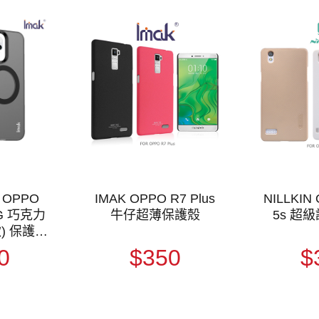
 OPPO
IMAK OPPO R7 Plus
NILLKIN 
5G 巧克力
牛仔超薄保護殼
5s 超
) 保護殼
TPU軟套
0
$350
$
黃