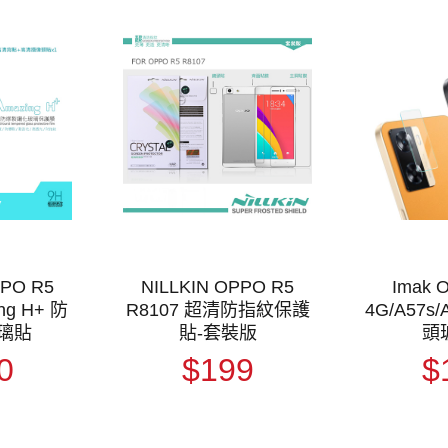
PPO R5
NILLKIN OPPO R5
Imak 
ng H+ 防
R8107 超清防指紋保護
4G/A57s/
璃貼
貼-套裝版
頭
0
$199
$