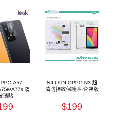
OPPO A57
NILLKIN OPPO N3 超
A75e/A77s 鏡
清防指紋保護貼-套裝版
玻璃貼
199
$199