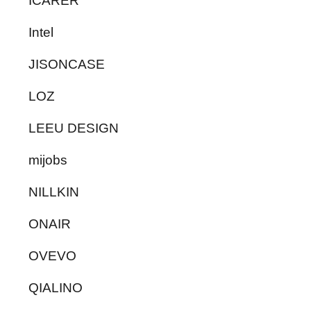
ICARER
Intel
JISONCASE
LOZ
LEEU DESIGN
mijobs
NILLKIN
ONAIR
OVEVO
QIALINO