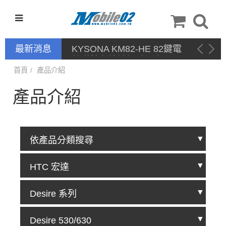
最新消息
KYSONA KM82-HE 82鍵電
競磁軸有線鍵盤 產品網頁驅
動 / 自定義軟體
首頁
產品介紹
產品介紹