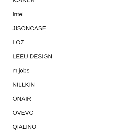
ICARER
Intel
JISONCASE
LOZ
LEEU DESIGN
mijobs
NILLKIN
ONAIR
OVEVO
QIALINO