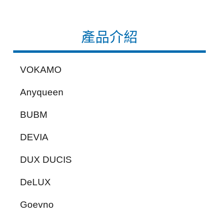
產品介紹
VOKAMO
Anyqueen
BUBM
DEVIA
DUX DUCIS
DeLUX
Goevno