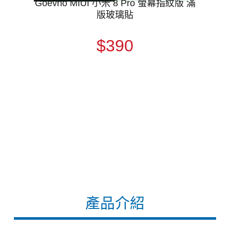
Goevno MIUI 小米 8 Pro 螢幕指紋版 滿
版玻璃貼
$390
產品介紹