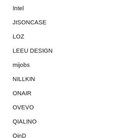
Intel
JISONCASE
LOZ
LEEU DESIGN
mijobs
NILLKIN
ONAIR
OVEVO
QIALINO
QinD