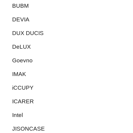
BUBM
DEVIA
DUX DUCIS
DeLUX
Goevno
IMAK
iCCUPY
ICARER
Intel
JISONCASE