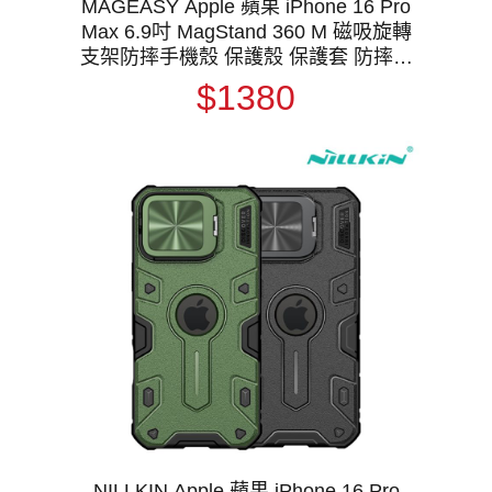
MAGEASY Apple 蘋果 iPhone 16 Pro
Max 6.9吋 MagStand 360 M 磁吸旋轉
支架防摔手機殼 保護殼 保護套 防摔殼
磁吸殼 軍規防摔認證 MagSafe
$1380
NILLKIN Apple 蘋果 iPhone 16 Pro