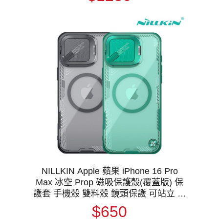
NILLKIN Apple 蘋果 iPhone 16 Pro
Max 冰空 Prop 磁吸保護殼(覆蓋版) 保
護套 手機殼 雙料殼 鏡頭保護 可站立 鏡
頭支架 鏡頭防塵蓋 鏡頭蓋 MagSafe
$650