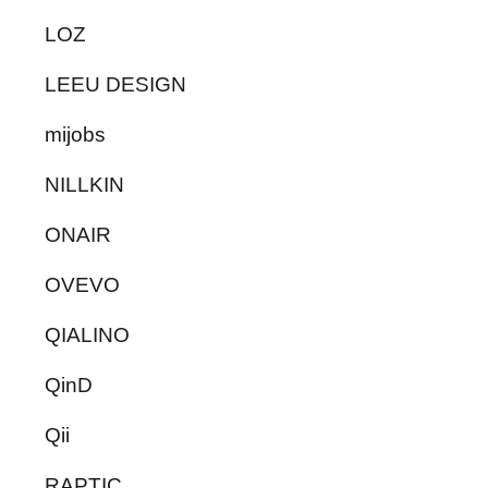
LOZ
LEEU DESIGN
mijobs
NILLKIN
ONAIR
OVEVO
QIALINO
QinD
Qii
RAPTIC