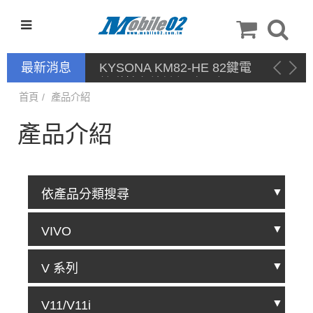
最新消息
KYSONA KM82-HE 82鍵電
競磁軸有線鍵盤 產品網頁驅
動 / 自定義軟體
首頁
產品介紹
產品介紹