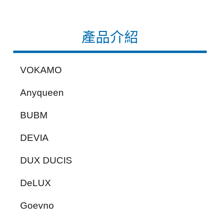
產品介紹
VOKAMO
Anyqueen
BUBM
DEVIA
DUX DUCIS
DeLUX
Goevno