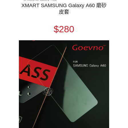
XMART SAMSUNG Galaxy A60 磨砂
皮套
$280