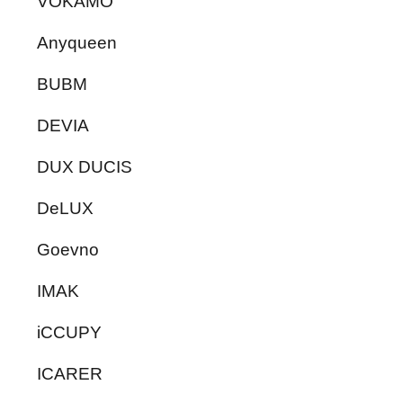
VOKAMO
Anyqueen
BUBM
DEVIA
DUX DUCIS
DeLUX
Goevno
IMAK
iCCUPY
ICARER