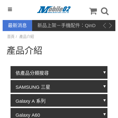
最新消息
新品上架－手機配件：QinD
首頁
產品介紹
產品介紹