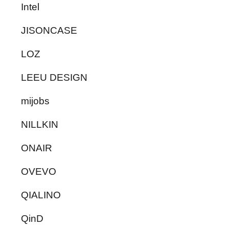
Intel
JISONCASE
LOZ
LEEU DESIGN
mijobs
NILLKIN
ONAIR
OVEVO
QIALINO
QinD