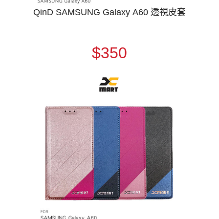
QinD SAMSUNG Galaxy A60 透視皮套
$350