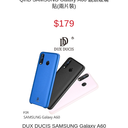
貼(兩片裝)
$179
DUX DUCIS SAMSUNG Galaxy A60