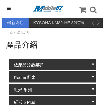
最新消息
KYSONA KM82-HE 82鍵電
競磁軸有線鍵盤 產品網頁驅
動 / 自定義軟體
首頁
產品介紹
產品介紹