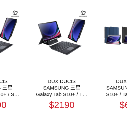
CIS
DUX DUCIS
DUX
G 三星
SAMSUNG 三星
SAMSUN
0+ / S9+
Galaxy Tab S10+ / Tab
S10+ / T
DK 鍵盤保護
S9+ / Tab S9 FE+ DK
S9 FE+
90
$2190
$
平板保護套
鍵盤保護套 平板保護套
摔皮套 
磁吸保護套
實體鍵盤套 磁吸保護套
殼 保護套
倉頡
注音輸入 倉頡輸入
蓋皮套 