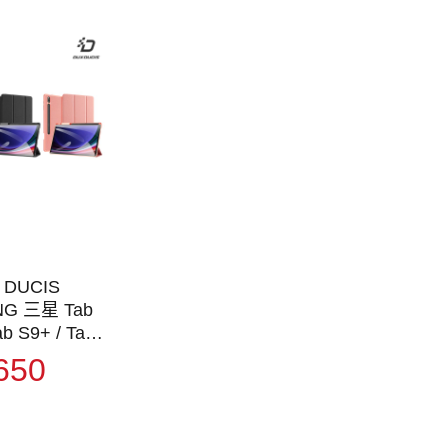
 DUCIS
G 三星 Tab
ab S9+ / Tab
 DOMO 筆槽防
650
平板皮套 保護
 三折皮套 翻
側翻皮套 預留
筆槽