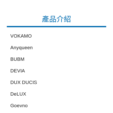
產品介紹
VOKAMO
Anyqueen
BUBM
DEVIA
DUX DUCIS
DeLUX
Goevno