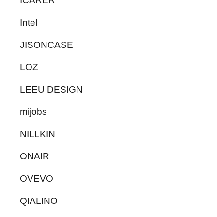
ICARER
Intel
JISONCASE
LOZ
LEEU DESIGN
mijobs
NILLKIN
ONAIR
OVEVO
QIALINO