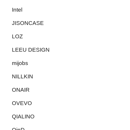
Intel
JISONCASE
LOZ
LEEU DESIGN
mijobs
NILLKIN
ONAIR
OVEVO
QIALINO
QinD