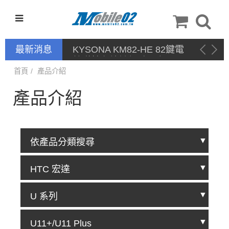
最新消息
KYSONA KM82-HE 82鍵電
競磁軸有線鍵盤 產品網頁驅
動 / 自定義軟體
首頁
產品介紹
產品介紹