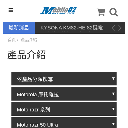
最新消息
KYSONA KM82-HE 82鍵電
競磁軸有線鍵盤 產品網頁驅
動 / 自定義軟體
首頁
產品介紹
產品介紹