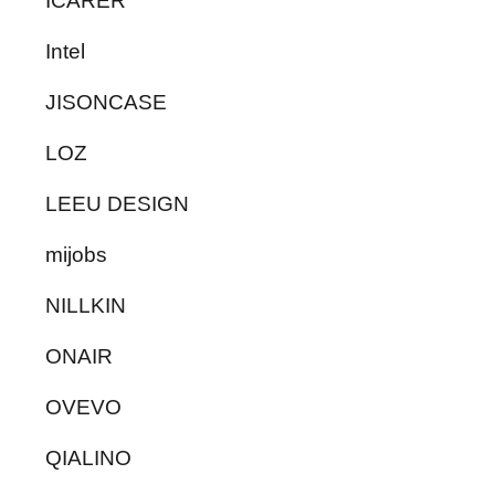
ICARER
Intel
JISONCASE
LOZ
LEEU DESIGN
mijobs
NILLKIN
ONAIR
OVEVO
QIALINO