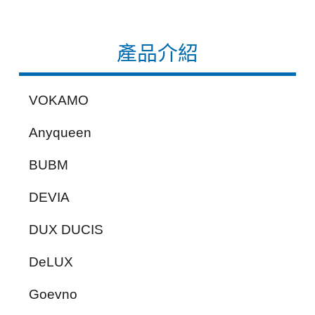
產品介紹
VOKAMO
Anyqueen
BUBM
DEVIA
DUX DUCIS
DeLUX
Goevno