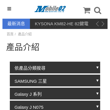
最新消息
KYSONA KM82-HE 82鍵電
競磁軸有線鍵盤 產品網頁驅
動 / 自定義軟體
首頁
產品介紹
產品介紹