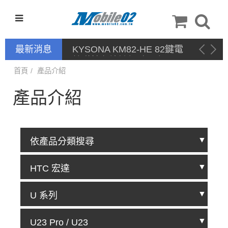
最新消息
KYSONA KM82-HE 82鍵電
競磁軸有線鍵盤 產品網頁驅
動 / 自定義軟體
首頁
產品介紹
產品介紹