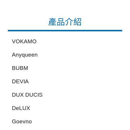
產品介紹
VOKAMO
Anyqueen
BUBM
DEVIA
DUX DUCIS
DeLUX
Goevno