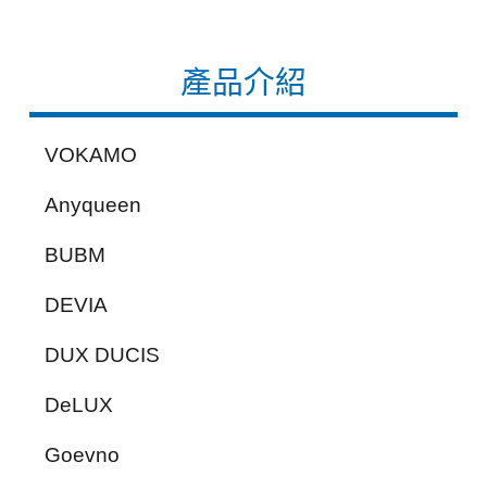
產品介紹
VOKAMO
Anyqueen
BUBM
DEVIA
DUX DUCIS
DeLUX
Goevno