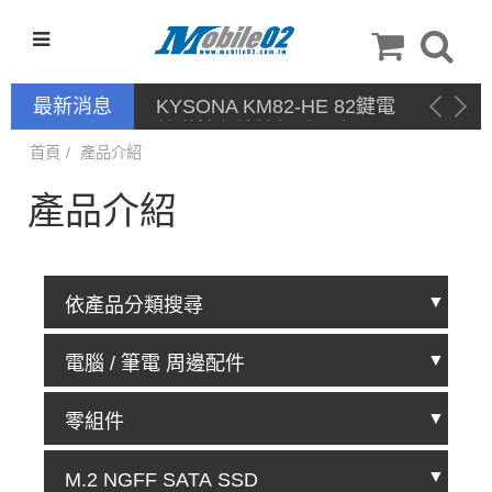
最新消息
KYSONA KM82-HE 82鍵電
競磁軸有線鍵盤 產品網頁驅
動 / 自定義軟體
首頁
產品介紹
產品介紹