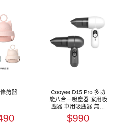
球修剪器
Cooyee D15 Pro 多功
能八合一吸塵器 家用吸
塵器 車用吸塵器 無線
吸塵器
490
$990