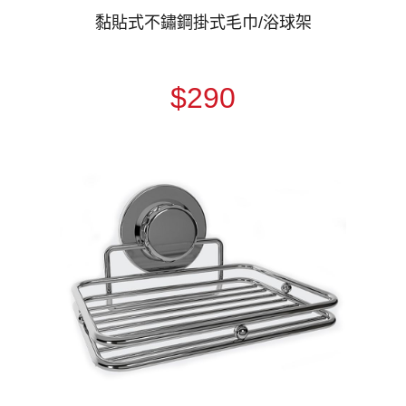
黏貼式不鏽鋼掛式毛巾/浴球架
$290