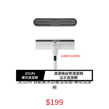
JESUN 自動集水刮窗清潔組-專用清潔
棉
$199