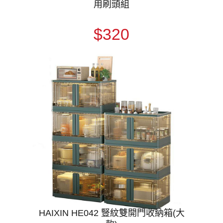
用刷頭組
$320
HAIXIN HE042 豎紋雙開門收納箱(大