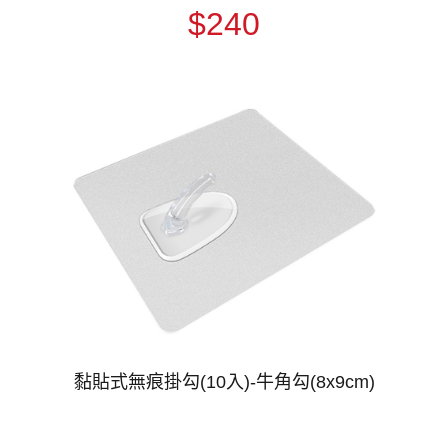
$240
黏貼式無痕掛勾(10入)-牛角勾(8x9cm)