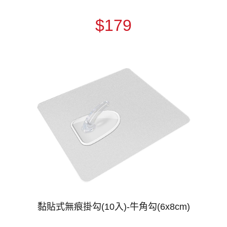
$179
黏貼式無痕掛勾(10入)-牛角勾(6x8cm)