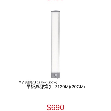
平板感應燈(Li-2130M)(20CM)
$690