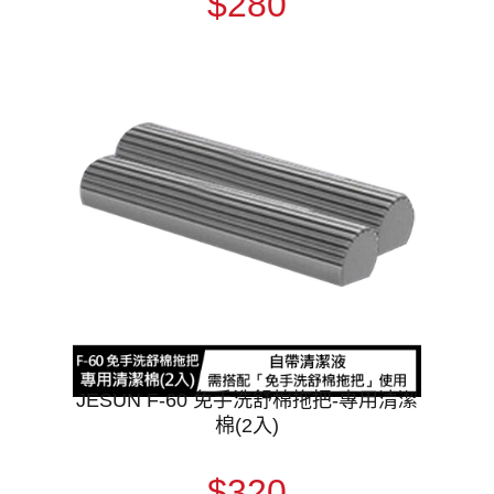
$280
JESUN F-60 免手洗舒棉拖把-專用清潔
棉(2入)
$320