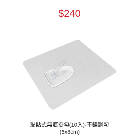
$240
黏貼式無痕掛勾(10入)-不鏽鋼勾
(6x8cm)