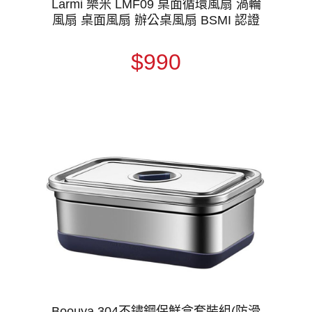
Larmi 樂米 LMF09 桌面循環風扇 渦輪
風扇 桌面風扇 辦公桌風扇 BSMI 認證
$990
Boouya 304不鏽鋼保鮮盒套裝組(防滑