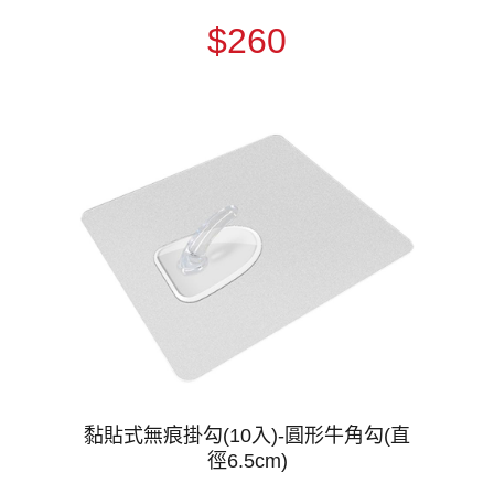
$260
黏貼式無痕掛勾(10入)-圓形牛角勾(直
徑6.5cm)