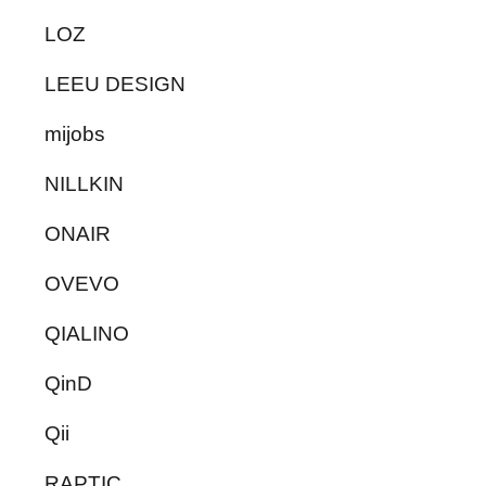
LOZ
LEEU DESIGN
mijobs
NILLKIN
ONAIR
OVEVO
QIALINO
QinD
Qii
RAPTIC