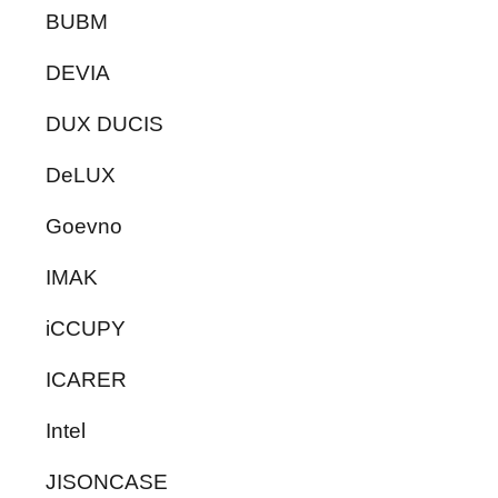
BUBM
DEVIA
DUX DUCIS
DeLUX
Goevno
IMAK
iCCUPY
ICARER
Intel
JISONCASE