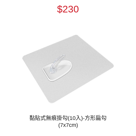
$230
黏貼式無痕掛勾(10入)-方形扁勾
(7x7cm)