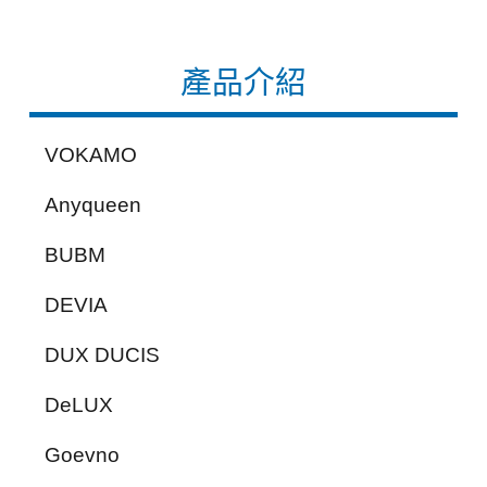
產品介紹
VOKAMO
Anyqueen
BUBM
DEVIA
DUX DUCIS
DeLUX
Goevno