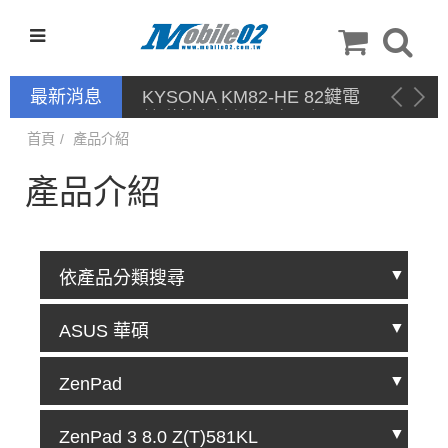
最新消息
KYSONA KM82-HE 82鍵電
競磁軸有線鍵盤 產品網頁驅
動 / 自定義軟體
首頁
產品介紹
產品介紹