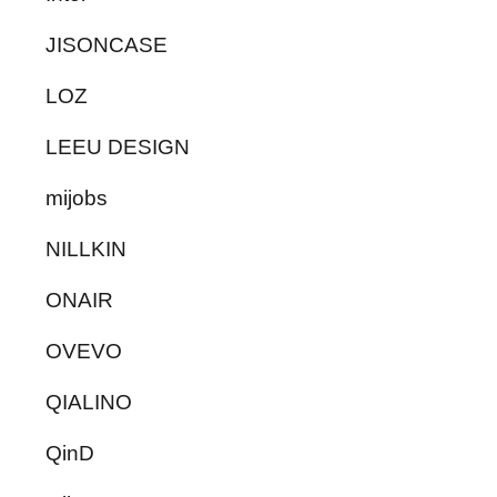
JISONCASE
LOZ
LEEU DESIGN
mijobs
NILLKIN
ONAIR
OVEVO
QIALINO
QinD