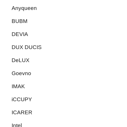
Anyqueen
BUBM
DEVIA
DUX DUCIS
DeLUX
Goevno
IMAK
iCCUPY
ICARER
Intel