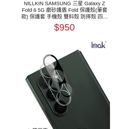
NILLKIN SAMSUNG 三星 Galaxy Z
Fold 6 5G 磨砂護盾 Fold 保護殼(筆套
款) 保護套 手機殼 雙料殼 防摔殼 四角
氣囊
$950