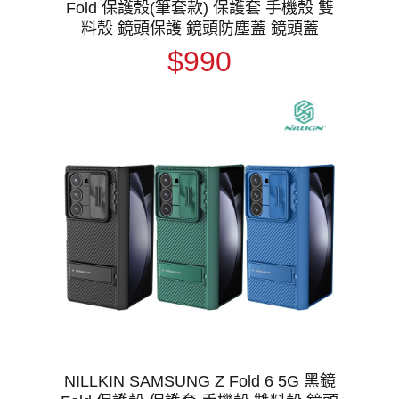
Fold 保護殼(筆套款) 保護套 手機殼 雙
料殼 鏡頭保護 鏡頭防塵蓋 鏡頭蓋
$990
NILLKIN SAMSUNG Z Fold 6 5G 黑鏡