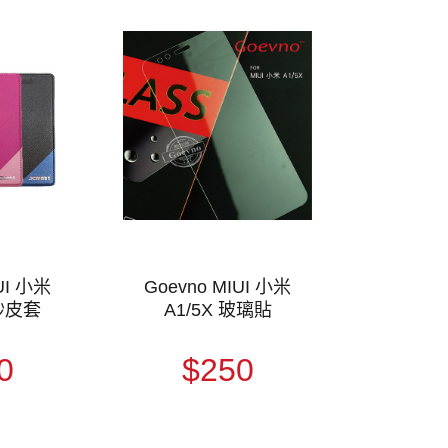
UI 小米
Goevno MIUI 小米
磨砂皮套
A1/5X 玻璃貼
0
$250