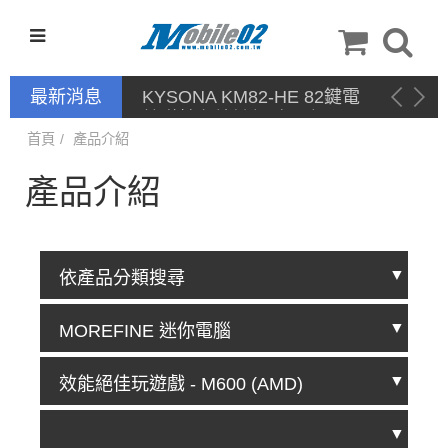
最新消息
KYSONA KM82-HE 82鍵電
競磁軸有線鍵盤 產品網頁驅
動 / 自定義軟體
首頁
產品介紹
產品介紹