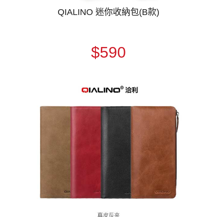
QIALINO 迷你收納包(B款)
$590