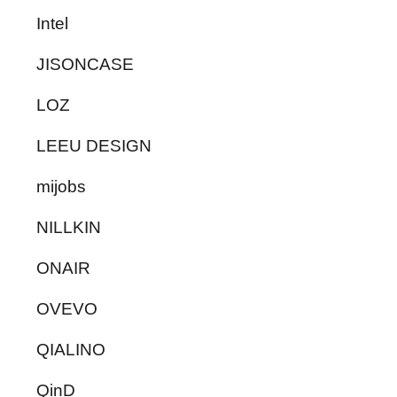
Intel
JISONCASE
LOZ
LEEU DESIGN
mijobs
NILLKIN
ONAIR
OVEVO
QIALINO
QinD