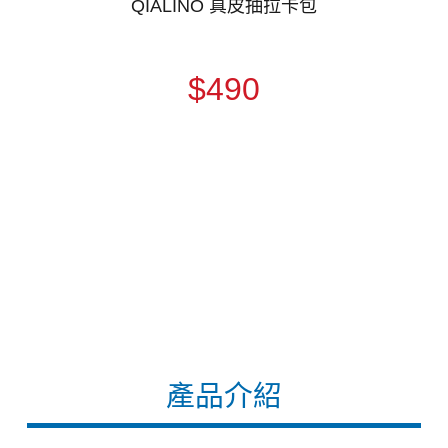
QIALINO 真皮抽拉卡包
$490
產品介紹