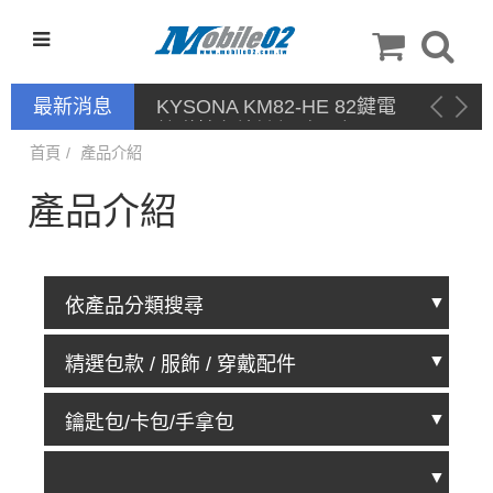
最新消息
KYSONA KM82-HE 82鍵電
競磁軸有線鍵盤 產品網頁驅
動 / 自定義軟體
首頁
產品介紹
產品介紹