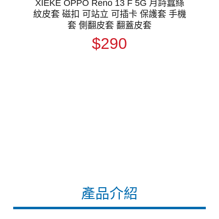
XIEKE OPPO Reno 13 F 5G 月詩蠶絲
紋皮套 磁扣 可站立 可插卡 保護套 手機
套 側翻皮套 翻蓋皮套
$290
產品介紹