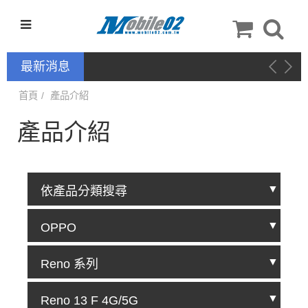
最新消息
KYSONA KM82-HE 82鍵電
競磁軸有線鍵盤 產品網頁驅
動 / 自定義軟體
首頁
產品介紹
產品介紹