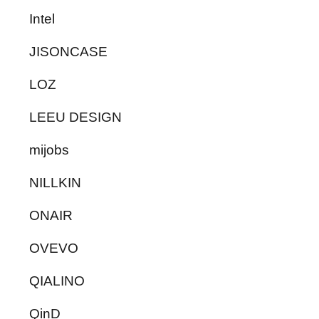
Intel
JISONCASE
LOZ
LEEU DESIGN
mijobs
NILLKIN
ONAIR
OVEVO
QIALINO
QinD