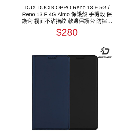
DUX DUCIS OPPO Reno 13 F 5G /
Reno 13 F 4G Aimo 保護殼 手機殼 保
護套 霧面不沾指紋 軟邊保護套 防摔殼
防摔套
$280