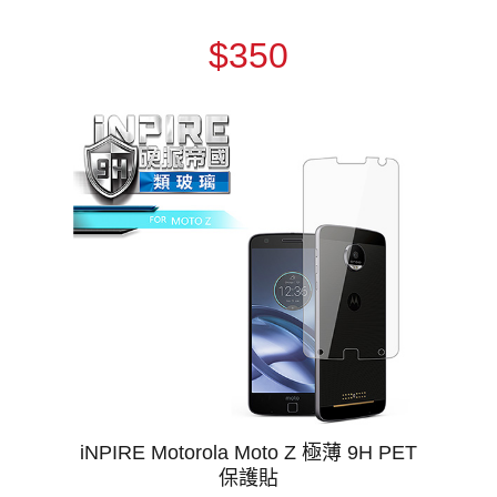
$350
iNPIRE Motorola Moto Z 極薄 9H PET
保護貼