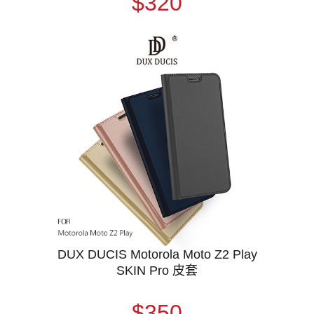
$320
DUX DUCIS Motorola Moto Z2 Play
SKIN Pro 皮套
$350