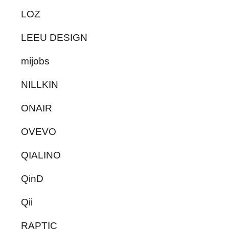
LOZ
LEEU DESIGN
mijobs
NILLKIN
ONAIR
OVEVO
QIALINO
QinD
Qii
RAPTIC