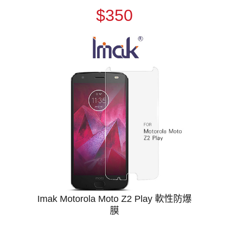
$350
Imak Motorola Moto Z2 Play 軟性防爆
膜