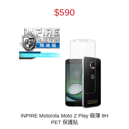
$590
iNPIRE Motorola Moto Z Play 極薄 9H
PET 保護貼