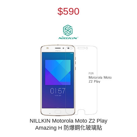
$590
NILLKIN Motorola Moto Z2 Play
Amazing H 防爆鋼化玻璃貼