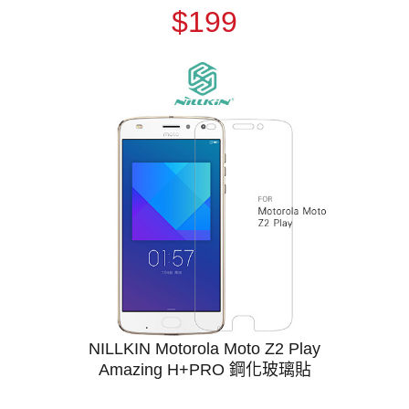
$199
NILLKIN Motorola Moto Z2 Play
Amazing H+PRO 鋼化玻璃貼