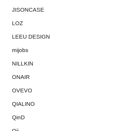
JISONCASE
LOZ
LEEU DESIGN
mijobs
NILLKIN
ONAIR
OVEVO
QIALINO
QinD
Qii