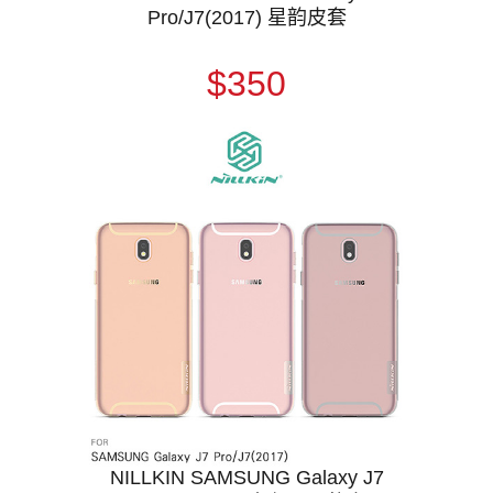
Pro/J7(2017) 星韵皮套
$350
NILLKIN SAMSUNG Galaxy J7