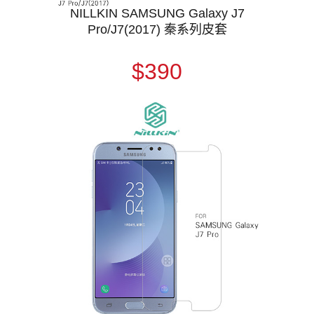
NILLKIN SAMSUNG Galaxy J7
Pro/J7(2017) 秦系列皮套
$390