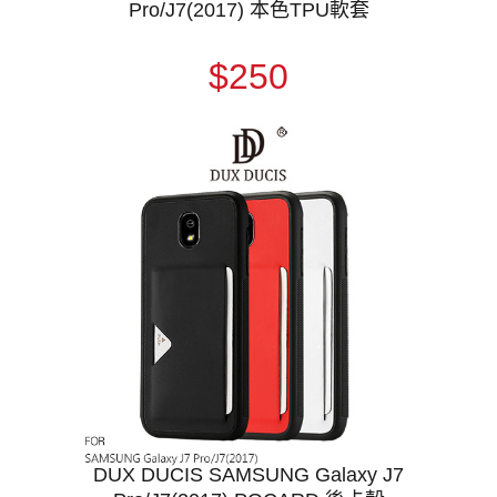
Pro/J7(2017) 本色TPU軟套
$250
DUX DUCIS SAMSUNG Galaxy J7