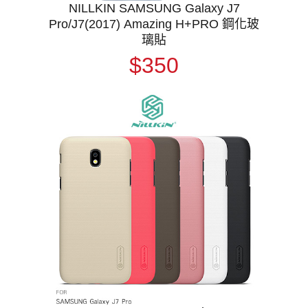
NILLKIN SAMSUNG Galaxy J7
Pro/J7(2017) Amazing H+PRO 鋼化玻
璃貼
$350