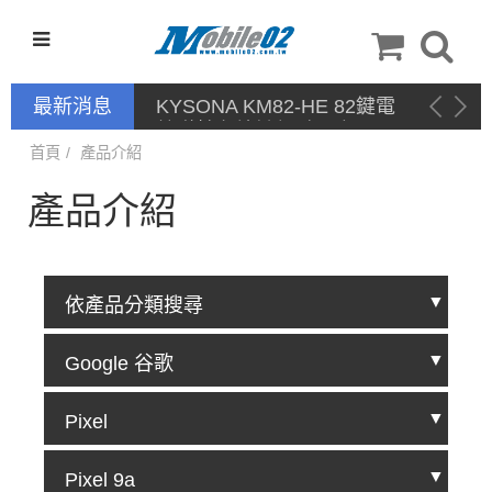
最新消息
KYSONA KM82-HE 82鍵電
競磁軸有線鍵盤 產品網頁驅
動 / 自定義軟體
首頁
產品介紹
產品介紹