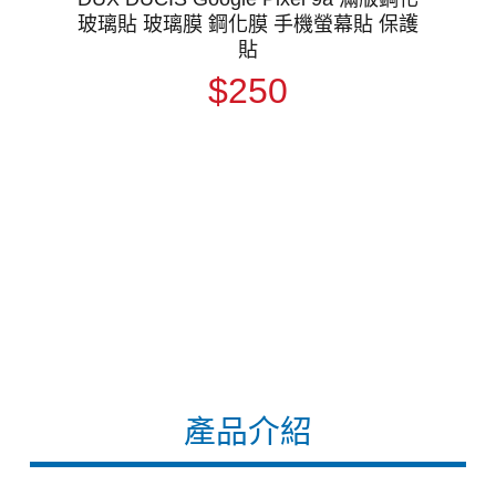
玻璃貼 玻璃膜 鋼化膜 手機螢幕貼 保護
貼
$250
產品介紹