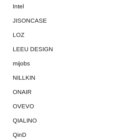
Intel
JISONCASE
LOZ
LEEU DESIGN
mijobs
NILLKIN
ONAIR
OVEVO
QIALINO
QinD