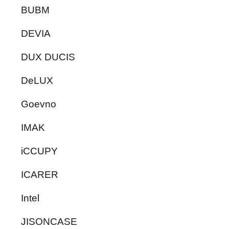
BUBM
DEVIA
DUX DUCIS
DeLUX
Goevno
IMAK
iCCUPY
ICARER
Intel
JISONCASE