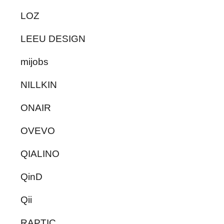
LOZ
LEEU DESIGN
mijobs
NILLKIN
ONAIR
OVEVO
QIALINO
QinD
Qii
RAPTIC