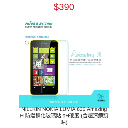
$390
NILLKIN NOKIA LUMIA 630 Amazing
H 防爆鋼化玻璃貼 9H硬度 (含超清鏡頭
貼)