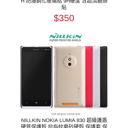
H 防爆鋼化玻璃貼 9H硬度 含超清鏡頭
貼
$350
NILLKIN NOKIA LUMIA 830 超級護盾
硬質保護殼 抗指紋磨砂硬殼 保護套 保