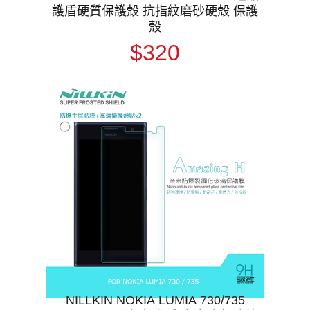
護盾硬質保護殼 抗指紋磨砂硬殼 保護
殼
$320
NILLKIN NOKIA LUMIA 730/735