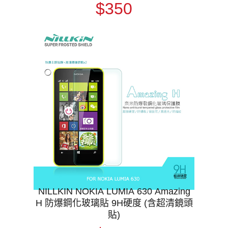
$350
NILLKIN NOKIA LUMIA 630 Amazing
H 防爆鋼化玻璃貼 9H硬度 (含超清鏡頭
貼)