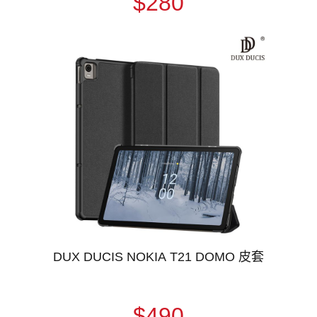
$280
DUX DUCIS NOKIA T21 DOMO 皮套
$490