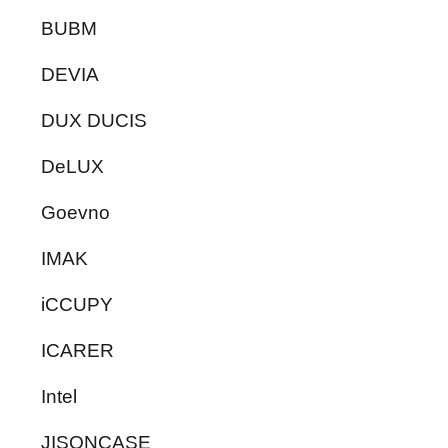
BUBM
DEVIA
DUX DUCIS
DeLUX
Goevno
IMAK
iCCUPY
ICARER
Intel
JISONCASE