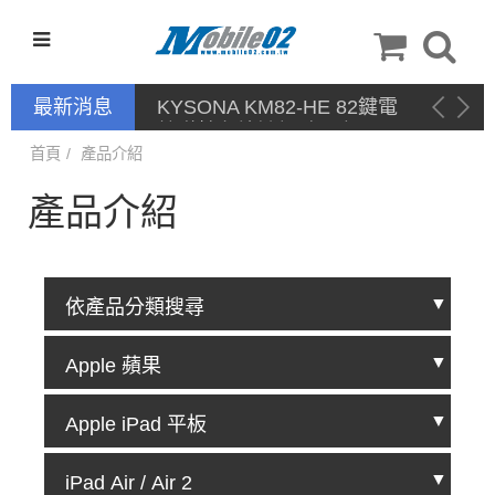
最新消息
KYSONA KM82-HE 82鍵電
競磁軸有線鍵盤 產品網頁驅
動 / 自定義軟體
首頁
產品介紹
產品介紹