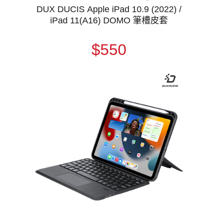
DUX DUCIS Apple iPad 10.9 (2022) /
iPad 11(A16) DOMO 筆槽皮套
$550