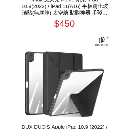
10.9(2022) / iPad 11(A16) 平板鋼化玻
璃貼(無塵艙) 太空艙 貼膜神器 手殘救
星 玻璃膜 鋼化膜
$450
DUX DUCIS Apple iPad 10.9 (2022) /