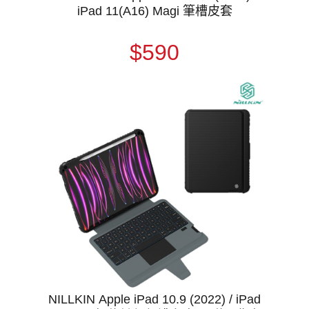
iPad 11(A16) Magi 筆槽皮套
$590
NILLKIN Apple iPad 10.9 (2022) / iPad