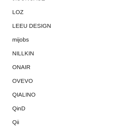
LOZ
LEEU DESIGN
mijobs
NILLKIN
ONAIR
OVEVO
QIALINO
QinD
Qii