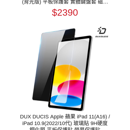
(背光版) 平板保護套 實體鍵盤套 磁吸
保護套 注音 倉頡
$2390
DUX DUCIS Apple 蘋果 iPad 11(A16) /
iPad 10.9(2022/10代) 玻璃貼 9H硬度
鋼化膜 平板保護貼 螢幕保護貼