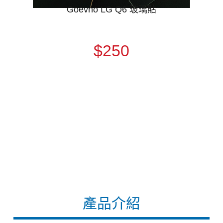
Goevno LG Q6 玻璃貼
$250
產品介紹