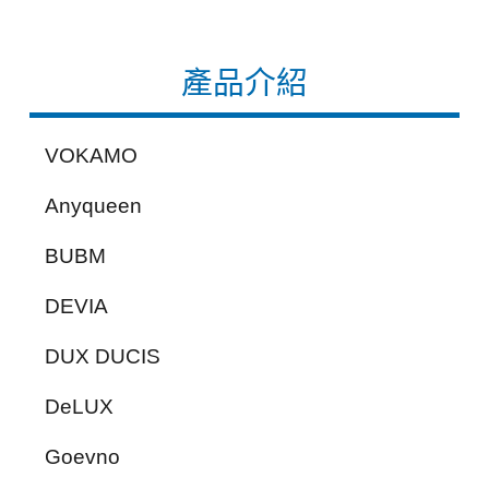
產品介紹
VOKAMO
Anyqueen
BUBM
DEVIA
DUX DUCIS
DeLUX
Goevno