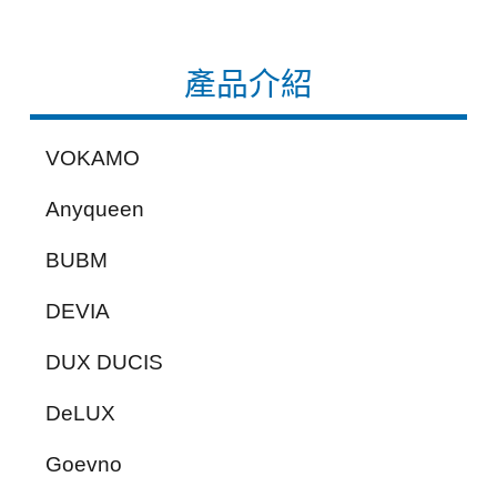
產品介紹
VOKAMO
Anyqueen
BUBM
DEVIA
DUX DUCIS
DeLUX
Goevno