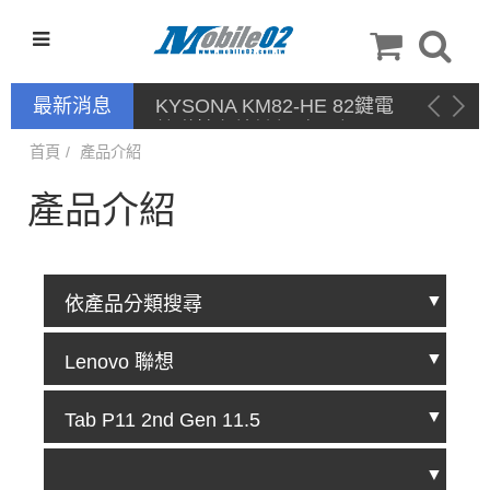
最新消息
KYSONA KM82-HE 82鍵電
競磁軸有線鍵盤 產品網頁驅
動 / 自定義軟體
首頁
產品介紹
產品介紹