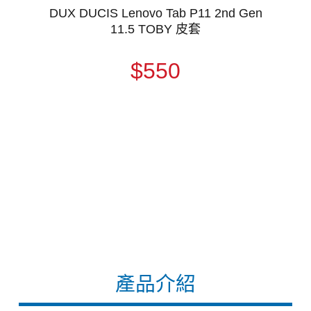
DUX DUCIS Lenovo Tab P11 2nd Gen
11.5 TOBY 皮套
$550
產品介紹