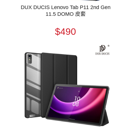
DUX DUCIS Lenovo Tab P11 2nd Gen
11.5 DOMO 皮套
$490