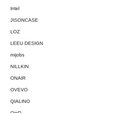
Intel
JISONCASE
LOZ
LEEU DESIGN
mijobs
NILLKIN
ONAIR
OVEVO
QIALINO
QinD