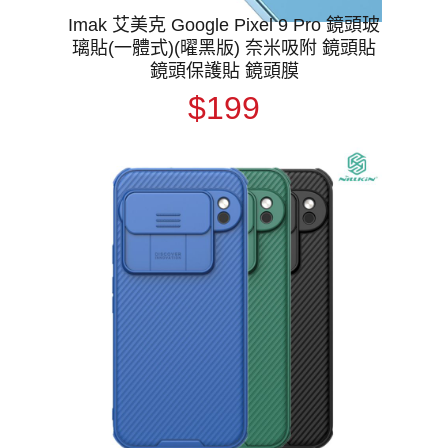
Imak 艾美克 Google Pixel 9 Pro 鏡頭玻
璃貼(一體式)(曜黑版) 奈米吸附 鏡頭貼
鏡頭保護貼 鏡頭膜
$199