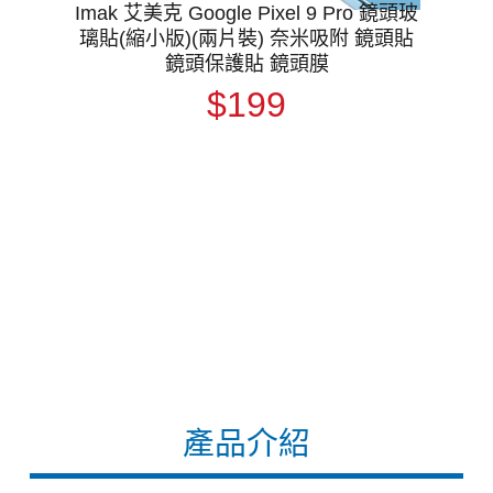
Imak 艾美克 Google Pixel 9 Pro 鏡頭玻
璃貼(縮小版)(兩片裝) 奈米吸附 鏡頭貼
鏡頭保護貼 鏡頭膜
$199
產品介紹