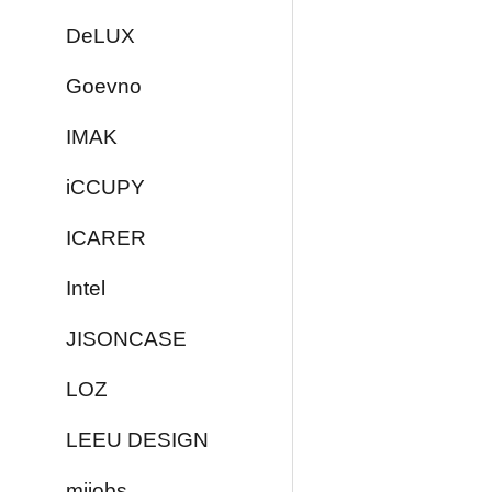
DeLUX
Goevno
IMAK
iCCUPY
ICARER
Intel
JISONCASE
LOZ
LEEU DESIGN
mijobs