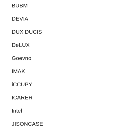
BUBM
DEVIA
DUX DUCIS
DeLUX
Goevno
IMAK
iCCUPY
ICARER
Intel
JISONCASE