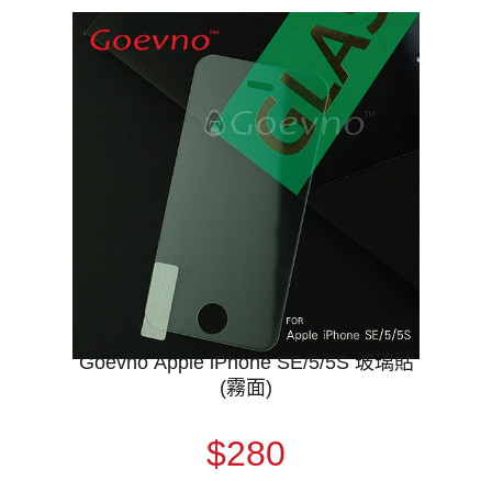
Goevno Apple iPhone SE/5/5S 玻璃貼
(霧面)
$280