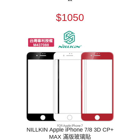
$1050
NILLKIN Apple iPhone 7/8 3D CP+
MAX 滿版玻璃貼