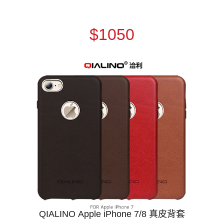
$1050
QIALINO Apple iPhone 7/8 真皮背套