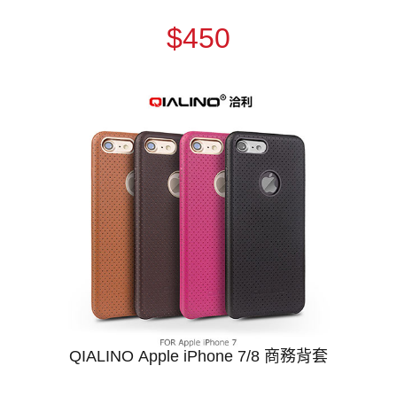
$450
QIALINO Apple iPhone 7/8 商務背套