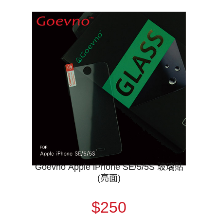
Goevno Apple iPhone SE/5/5S 玻璃貼
(亮面)
$250