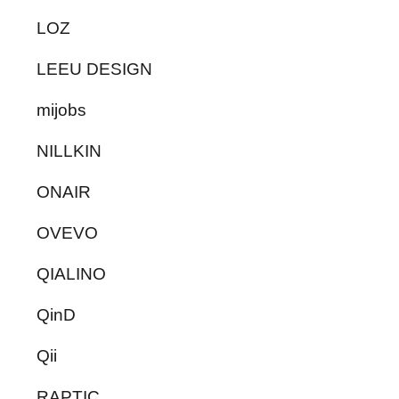
LOZ
LEEU DESIGN
mijobs
NILLKIN
ONAIR
OVEVO
QIALINO
QinD
Qii
RAPTIC