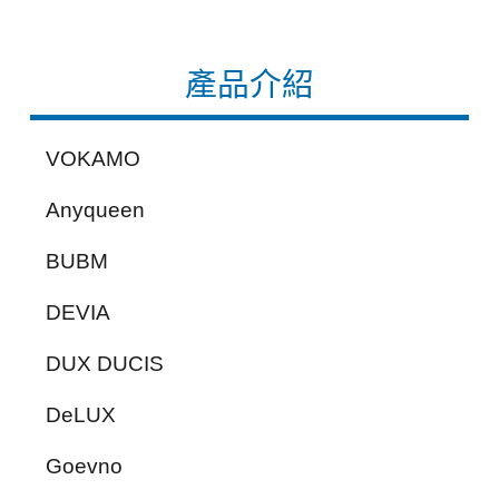
產品介紹
VOKAMO
Anyqueen
BUBM
DEVIA
DUX DUCIS
DeLUX
Goevno