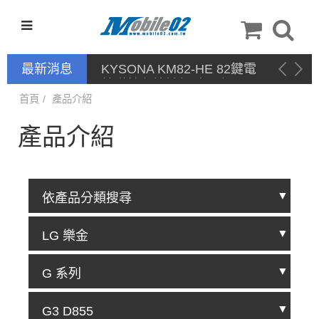
最新消息
KYSONA KM82-HE 82鍵電
競磁軸有線鍵盤 產品網頁驅
動 / 自定義軟體
首頁
產品介紹
產品介紹