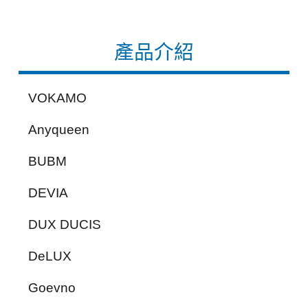
產品介紹
VOKAMO
Anyqueen
BUBM
DEVIA
DUX DUCIS
DeLUX
Goevno